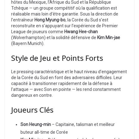
hôtes du Mexique, l’Afrique du Sud et la République
Tchèque — un groupe compétitif où la qualification est
réalisable mais loin d’être garantie. Sous la direction de
l’entraîneur
Hong Myung-bo
, la Corée du Sud s’est
reconstruite en s’appuyant sur l’expérience de Premier
League de joueurs comme
Hwang Hee-chan
(Wolverhampton) et la solidité défensive de
Kim Min-jae
(Bayern Munich).
Style de Jeu et Points Forts
Le pressing caractéristique et le haut niveau d’engagement
de la Corée du Sud en font des adversaires difficiles. Leur
capacité à transitionner rapidement de la défense à
l’attaque — avec Son en pointe — les rend constamment
dangereux en contre.
Joueurs Clés
Son Heung-min
– Capitaine, talisman et meilleur
buteur all-time de Corée