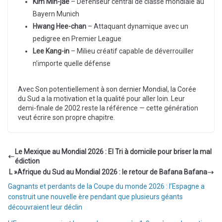
Kim Min-jae
– Défenseur central de classe mondiale au
Bayern Munich
Hwang Hee-chan
– Attaquant dynamique avec un
pedigree en Premier League
Lee Kang-in
– Milieu créatif capable de déverrouiller
n’importe quelle défense
Avec Son potentiellement à son dernier Mondial, la Corée
du Sud a la motivation et la qualité pour aller loin. Leur
demi-finale de 2002 reste la référence — cette génération
veut écrire son propre chapitre.
Le Mexique au Mondial 2026 : El Tri à domicile pour briser la mal
édiction
L »Afrique du Sud au Mondial 2026 : le retour de Bafana Bafana
Gagnants et perdants de la Coupe du monde 2026 : l’Espagne a
construit une nouvelle ère pendant que plusieurs géants
découvraient leur déclin