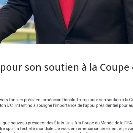
pour son soutien à la Coupe
 envers l’ancien président américain Donald Trump pour son soutien à la
n D.C., Infantino a souligné l’importance de l’appui présidentiel pour a
ant que nouveau président des États-Unis à la Coupe du Monde de la FIFA
otre sport à l’échelle mondiale. Je vous en remercie sincèrement et je v