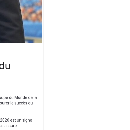
 du
 Coupe du Monde de la
ssurer le succès du
 2026 est un signe
ous assure