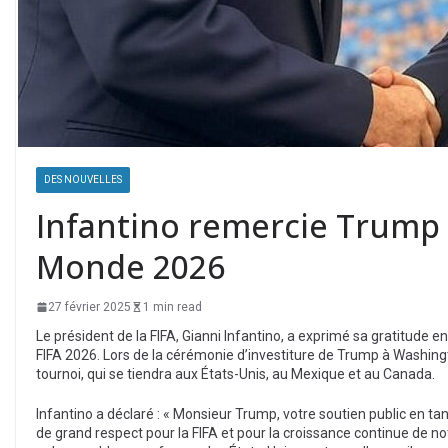
DES NOUVELLES
Infantino remercie Trump 
Monde 2026
27 février 2025
1 min read
Le président de la FIFA, Gianni Infantino, a exprimé sa gratitude
FIFA 2026. Lors de la cérémonie d’investiture de Trump à Washingto
tournoi, qui se tiendra aux États-Unis, au Mexique et au Canada.
Infantino a déclaré : « Monsieur Trump, votre soutien public en t
de grand respect pour la FIFA et pour la croissance continue de n