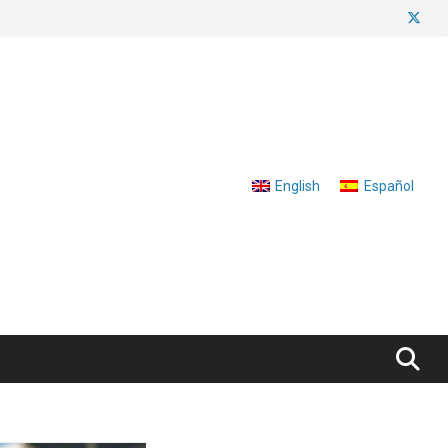
English
Español