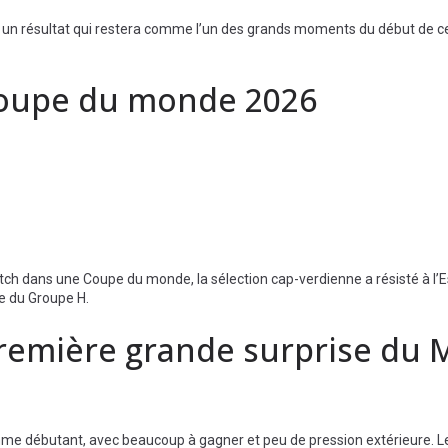
t un résultat qui restera comme l’un des grands moments du début de c
 Coupe du monde 2026
atch dans une Coupe du monde, la sélection cap-verdienne a résisté à l’
e du Groupe H.
 première grande surprise du 
mme débutant, avec beaucoup à gagner et peu de pression extérieure. L