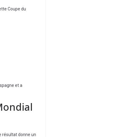
ette Coupe du
Espagne et a
Mondial
e résultat donne un