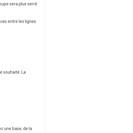
roupe sera plus serré
ces entre les lignes.
e souhaité. La
c une base, de la