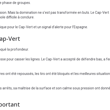
te phase de groupes.
ression. Mais la domination ne s’est pas transformée en buts. Le Cap-Ver
e difficile à conclure.
rique pour le Cap-Vert et un signal d’alerte pour l’Espagne.
Cap-Vert
anqué la profondeur.
sse pour casser les lignes. Le Cap-Vert a accepté de défendre bas, a fe
es ont été repoussés, les tirs ont été bloqués et les meilleures situatio
s arrêts, sa maîtrise de la surface et son calme sous pression ont donn
mportant