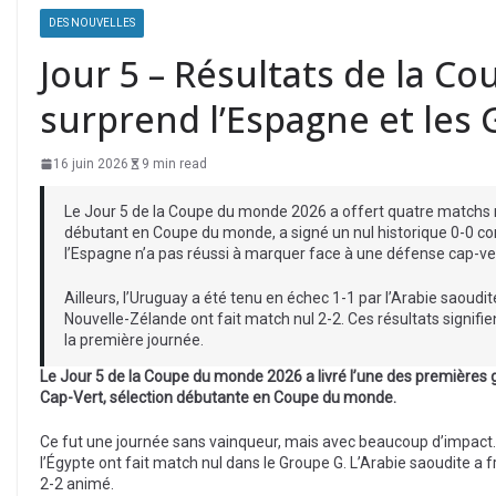
DES NOUVELLES
Jour 5 – Résultats de la C
surprend l’Espagne et les 
16 juin 2026
9 min read
Le Jour 5 de la Coupe du monde 2026 a offert quatre matchs nu
débutant en Coupe du monde, a signé un nul historique 0-0 cont
l’Espagne n’a pas réussi à marquer face à une défense cap-ve
Ailleurs, l’Uruguay a été tenu en échec 1-1 par l’Arabie saoudit
Nouvelle-Zélande ont fait match nul 2-2. Ces résultats signif
la première journée.
Le Jour 5 de la Coupe du monde 2026 a livré l’une des premières gr
Cap-Vert, sélection débutante en Coupe du monde.
Ce fut une journée sans vainqueur, mais avec beaucoup d’impact. L’
l’Égypte ont fait match nul dans le Groupe G. L’Arabie saoudite a f
2-2 animé.