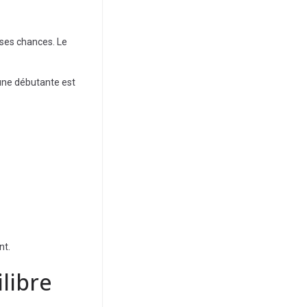
 ses chances. Le
 une débutante est
nt.
libre