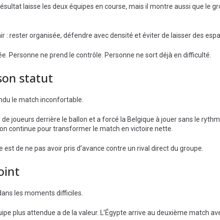
résultat laisse les deux équipes en course, mais il montre aussi que le g
air : rester organisée, défendre avec densité et éviter de laisser des espa
. Personne ne prend le contrôle. Personne ne sort déjà en difficulté.
son statut
endu le match inconfortable.
 joueurs derrière le ballon et a forcé la Belgique à jouer sans le rythm
 continue pour transformer le match en victoire nette.
e est de ne pas avoir pris d’avance contre un rival direct du groupe.
oint
dans les moments difficiles.
e plus attendue a de la valeur. L’Égypte arrive au deuxième match ave