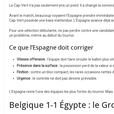
Le Cap-Vert n’a pas seulement pris un point. Il a changé la conver
Avant le match, beaucoup voyaient l’Espagne prendre immédiateme
Cap-Vert possède une base inattendue. L’Espagne avance déjà av
Pour une sélection débutante, ne pas perdre contre une candidate
un problème, même au début du tournoi.
Ce que l’Espagne doit corriger
Vitesse offensive :
l’équipe doit faire circuler le ballon plus vi
Présence dans la surface :
la possession perd de la valeur si 
Finition :
contre un bloc compact, les rares occasions nettes d
Urgence :
le contrôle ne doit pas devenir prévisible.
L’Espagne reste l’une des équipes les plus fortes du tournoi. Mais 
Belgique 1-1 Égypte : le 