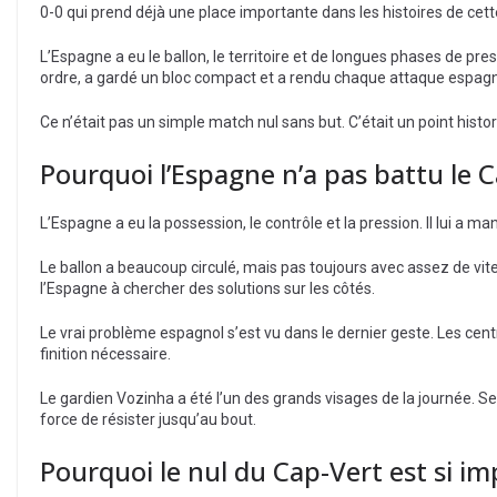
0-0 qui prend déjà une place importante dans les histoires de cet
L’Espagne a eu le ballon, le territoire et de longues phases de p
ordre, a gardé un bloc compact et a rendu chaque attaque espagnol
Ce n’était pas un simple match nul sans but. C’était un point histo
Pourquoi l’Espagne n’a pas battu le 
L’Espagne a eu la possession, le contrôle et la pression. Il lui a m
Le ballon a beaucoup circulé, mais pas toujours avec assez de vite
l’Espagne à chercher des solutions sur les côtés.
Le vrai problème espagnol s’est vu dans le dernier geste. Les centr
finition nécessaire.
Le gardien Vozinha a été l’un des grands visages de la journée. Se
force de résister jusqu’au bout.
Pourquoi le nul du Cap-Vert est si i