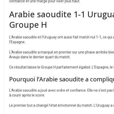
confiance et une marge pour viser plus haut.
Arabie saoudite 1-1 Urugua
Groupe H
L’Arabie saoudite et l’Uruguay ont aussi fait match nul 1-1, ce qu
l’Espagne.
L’Arabie saoudite a marqué en premier sur une phase arrêtée bien 
Araujo dans le dernier quart du match.
Ce résultat laisse le Groupe H parfaitement égalisé. L’Espagne, le 
Pourquoi l’Arabie saoudite a compliq
L’Arabie saoudite a joué avec ordre et confiance. Elle ne s’est pas l
à courir après le score.
Le premier but a changé l’état émotionnel du match. L’Uruguay a d