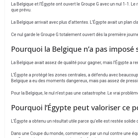
La Belgique et l’Égypte ont ouvert le Groupe G avec un nul 1-1. Le 
que prévu.
La Belgique arrivait avec plus d’attentes. L’Égypte avait un plan cl
Ce nul garde le Groupe G totalement ouvert dès la première journée
Pourquoi la Belgique n’a pas imposé 
La Belgique avait assez de qualité pour gagner, mais l’Égypte a r
L’Égypte a protégé les zones centrales, a défendu avec beaucoup de
Belgique a eu des moments dangereux, mais pas assez de pression
Pour la Belgique, le nul n’est pas une catastrophe. Le vrai problèm
Pourquoi l’Égypte peut valoriser ce p
L’Égypte a obtenu un résultat utile parce qu’elle est restée solide 
Dans une Coupe du monde, commencer par un nul contre une équip