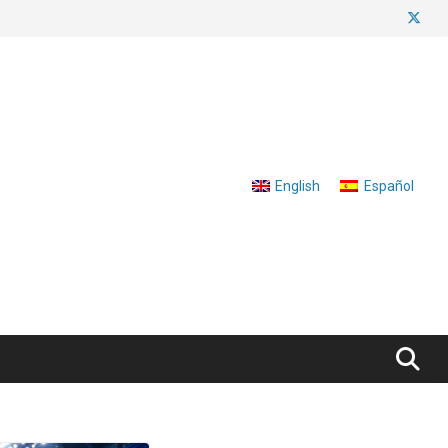
English
Español