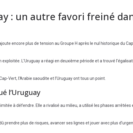
y : un autre favori freiné dan
i ajoute encore plus de tension au Groupe H après le nul historique du Ca
exploitée. L’Uruguay a réagi en deuxième période et a trouvé l’égalisat
Cap-Vert, l’Arabie saoudite et l’Uruguay ont tous un point.
ué l’Uruguay
imitée à défendre. Elle a rivalisé au milieu, a utilisé les phases arrêtées 
û prendre plus de risques, avancer ses lignes et jouer avec plus d’urge