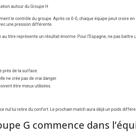
sation autour du Groupe H.
nt le contrôle du groupe. Après ce 0-0, chaque équipe peut croire en
ec une pression différente.
 au titre représente un résultat énorme. Pour l’Espagne, ne pas battre
te près de la surface.
elle ne crée pas de vrai danger.
oivent être mieux utilisées.
ce nul lui retire du confort. Le prochain match aura déjà un poids différe
Groupe G commence dans l’équi