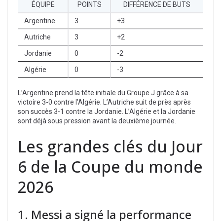
ÉQUIPE
POINTS
DIFFÉRENCE DE BUTS
Argentine
3
+3
Autriche
3
+2
Jordanie
0
-2
Algérie
0
-3
L’Argentine prend la tête initiale du Groupe J grâce à sa
victoire 3-0 contre l’Algérie. L’Autriche suit de près après
son succès 3-1 contre la Jordanie. L’Algérie et la Jordanie
sont déjà sous pression avant la deuxième journée.
Les grandes clés du Jour
6 de la Coupe du monde
2026
1. Messi a signé la performance