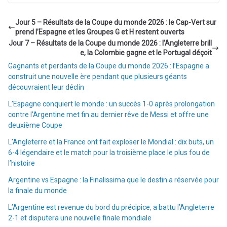
Jour 5 – Résultats de la Coupe du monde 2026 : le Cap-Vert sur
prend l’Espagne et les Groupes G et H restent ouverts
Jour 7 – Résultats de la Coupe du monde 2026 : l’Angleterre brill
e, la Colombie gagne et le Portugal déçoit
Gagnants et perdants de la Coupe du monde 2026 : l’Espagne a
construit une nouvelle ère pendant que plusieurs géants
découvraient leur déclin
L’Espagne conquiert le monde : un succès 1-0 après prolongation
contre l’Argentine met fin au dernier rêve de Messi et offre une
deuxième Coupe
L’Angleterre et la France ont fait exploser le Mondial : dix buts, un
6-4 légendaire et le match pour la troisième place le plus fou de
l’histoire
Argentine vs Espagne : la Finalissima que le destin a réservée pour
la finale du monde
L’Argentine est revenue du bord du précipice, a battu l’Angleterre
2-1 et disputera une nouvelle finale mondiale