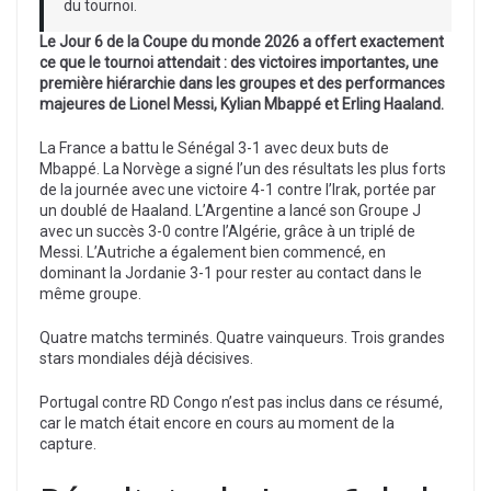
du tournoi.
Le Jour 6 de la Coupe du monde 2026 a offert exactement
ce que le tournoi attendait : des victoires importantes, une
première hiérarchie dans les groupes et des performances
majeures de Lionel Messi, Kylian Mbappé et Erling Haaland.
La France a battu le Sénégal 3-1 avec deux buts de
Mbappé. La Norvège a signé l’un des résultats les plus forts
de la journée avec une victoire 4-1 contre l’Irak, portée par
un doublé de Haaland. L’Argentine a lancé son Groupe J
avec un succès 3-0 contre l’Algérie, grâce à un triplé de
Messi. L’Autriche a également bien commencé, en
dominant la Jordanie 3-1 pour rester au contact dans le
même groupe.
Quatre matchs terminés. Quatre vainqueurs. Trois grandes
stars mondiales déjà décisives.
Portugal contre RD Congo n’est pas inclus dans ce résumé,
car le match était encore en cours au moment de la
capture.