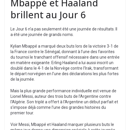
Mbappé et Haaland
brillent au Jour 6
Le Jour 6 n’a pas seulement été une journée de résultats. Il
a été une journée de grands noms.
Kylian Mbappé a marqué deux buts lors de la victoire 3-1 de
la France contre le Sénégal, donnant à l’une des favorites
du tournoi le tranchant offensif nécessaire dans une entrée
en matière exigeante. Erling Haaland a lui aussi inscrit un
doublé dans le 4-1 de la Norvège contre l’Irak, transformant
le départ norvégien en l’une des déclarations les plus fortes
de la journée.
Mais la plus grande performance individuelle est venue de
Lionel Messi, auteur des trois buts de l’Argentine contre
l’Algérie. Son triplé a offert à l’Argentine un début parfait et
s’impose déjà comme l’une des grandes histoires du
premier tour.
Voir Messi, Mbappé et Haaland marquer plusieurs buts le
même jour donne une dimension spéciale à cette journée.