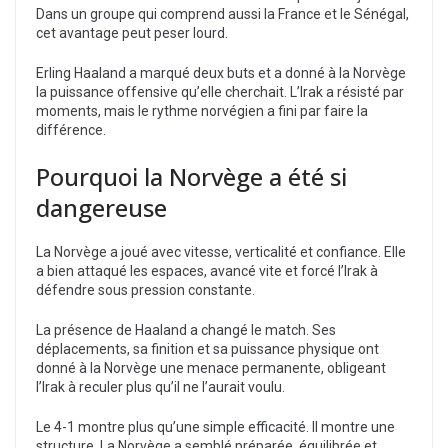
Dans un groupe qui comprend aussi la France et le Sénégal,
cet avantage peut peser lourd.
Erling Haaland a marqué deux buts et a donné à la Norvège
la puissance offensive qu’elle cherchait. L’Irak a résisté par
moments, mais le rythme norvégien a fini par faire la
différence.
Pourquoi la Norvège a été si
dangereuse
La Norvège a joué avec vitesse, verticalité et confiance. Elle
a bien attaqué les espaces, avancé vite et forcé l’Irak à
défendre sous pression constante.
La présence de Haaland a changé le match. Ses
déplacements, sa finition et sa puissance physique ont
donné à la Norvège une menace permanente, obligeant
l’Irak à reculer plus qu’il ne l’aurait voulu.
Le 4-1 montre plus qu’une simple efficacité. Il montre une
structure. La Norvège a semblé préparée, équilibrée et