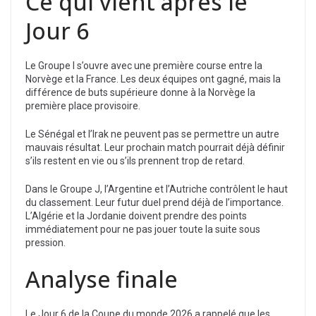
Ce qui vient après le
Jour 6
Le Groupe I s’ouvre avec une première course entre la
Norvège et la France. Les deux équipes ont gagné, mais la
différence de buts supérieure donne à la Norvège la
première place provisoire.
Le Sénégal et l’Irak ne peuvent pas se permettre un autre
mauvais résultat. Leur prochain match pourrait déjà définir
s’ils restent en vie ou s’ils prennent trop de retard.
Dans le Groupe J, l’Argentine et l’Autriche contrôlent le haut
du classement. Leur futur duel prend déjà de l’importance.
L’Algérie et la Jordanie doivent prendre des points
immédiatement pour ne pas jouer toute la suite sous
pression.
Analyse finale
Le Jour 6 de la Coupe du monde 2026 a rappelé que les