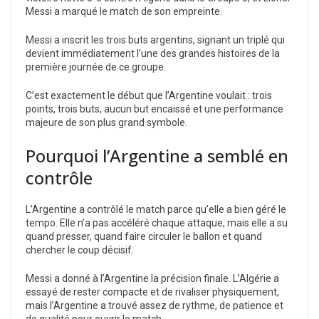
Messi a marqué le match de son empreinte.
Messi a inscrit les trois buts argentins, signant un triplé qui
devient immédiatement l’une des grandes histoires de la
première journée de ce groupe.
C’est exactement le début que l’Argentine voulait : trois
points, trois buts, aucun but encaissé et une performance
majeure de son plus grand symbole.
Pourquoi l’Argentine a semblé en
contrôle
L’Argentine a contrôlé le match parce qu’elle a bien géré le
tempo. Elle n’a pas accéléré chaque attaque, mais elle a su
quand presser, quand faire circuler le ballon et quand
chercher le coup décisif.
Messi a donné à l’Argentine la précision finale. L’Algérie a
essayé de rester compacte et de rivaliser physiquement,
mais l’Argentine a trouvé assez de rythme, de patience et
de qualité pour ouvrir le match.