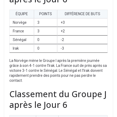
ÉQUIPE
POINTS
DIFFÉRENCE DE BUTS
Norvège
3
+3
France
3
+2
Sénégal
0
-2
Irak
0
-3
La Norvège mène le Groupe I après la première journée
grâce à son 4-1 contre l’Irak. La France suit de près après sa
victoire 3-1 contre le Sénégal. Le Sénégal et l’Irak doivent
rapidement prendre des points pour ne pas perdre le
contact.
Classement du Groupe J
après le Jour 6