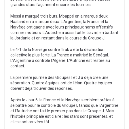
grandes stars façonnent encore les tournois.
Messi a marqué trois buts. Mbappé en a marqué deux.
Haaland en a marqué deux. L’Argentine, la France et la
Norvège ont gagné avec leurs principaux noms offensifs
comme moteurs. L’Autriche a aussi fait le travail, en battant
la Jordanie et en restant dans la course du Groupe J.
Le 4-1 de la Norvège contre l’Irak a été la déclaration
collective la plus forte. La France a maîtrisé le Sénégal.
L’Argentine a contrôlé l’Algérie. L’Autriche est restée au
contact.
La première journée des Groupes I et J a déjà créé une
séparation. Quatre équipes ont de l’élan. Quatre équipes
doivent déjà trouver des réponses.
Après le Jour 6, la France et la Norvège semblent prêtes à
se battre pour le contrôle du Groupe I, tandis que l’Argentine
et l’Autriche ont fait le premier pas dans le Groupe J. Mais
l’histoire principale est claire : les stars sont présentes, et
elles sont arrivées tôt.