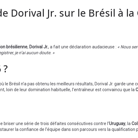
 Dorival Jr. sur le Brésil à l
ion brésilienne
,
Dorival Jr.
, a fait une déclaration audacieuse :
« Nous sero
strer, je n’ai aucun doute. »
 ?
 où le Brésil n’a pas obtenu les meilleurs résultats, Dorival Jr. garde une 
 loin de leur domination habituelle, l’entraîneur est convaincu que la
C
 briser une série de trois défaites consécutives contre l’
Uruguay
, la
Co
estaurer la confiance de l’équipe dans son parcours vers la qualification