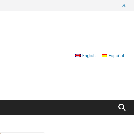
English
Español