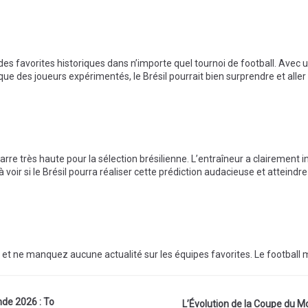
ne des favorites historiques dans n’importe quel tournoi de football. Avec
i que des joueurs expérimentés, le Brésil pourrait bien surprendre et aller
barre très haute pour la sélection brésilienne. L’entraîneur a clairement i
à voir si le Brésil pourra réaliser cette prédiction audacieuse et atteindre
et ne manquez aucune actualité sur les équipes favorites. Le football 
nde 2026 : To
L’Évolution de la Coupe du M