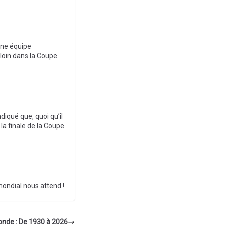
 une équipe
 loin dans la Coupe
ndiqué que, quoi qu’il
 la finale de la Coupe
mondial nous attend !
onde : De 1930 à 2026