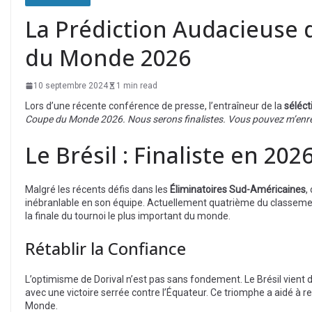
La Prédiction Audacieuse de
du Monde 2026
10 septembre 2024
1 min read
Lors d’une récente conférence de presse, l’entraîneur de la
séléct
Coupe du Monde 2026. Nous serons finalistes. Vous pouvez m’enregi
Le Brésil : Finaliste en 2026
Malgré les récents défis dans les
Éliminatoires Sud-Américaines
,
inébranlable en son équipe. Actuellement quatrième du classement,
la finale du tournoi le plus important du monde.
Rétablir la Confiance
L’optimisme de Dorival n’est pas sans fondement. Le Brésil vient de
avec une victoire serrée contre l’Équateur. Ce triomphe a aidé à r
Monde.