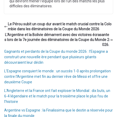
qui devront mener l’équipe lors de l’un des matchs les plus
difficiles des éliminatoires.
Le Pérou subit un coup dur avant le match crucial contre la Colo
mbie dans les éliminatoires de la Coupe du Monde 2026
L’Argentine et la Bolivie démarrent avec des victoires écrasante
s lors de la 7e journée des éliminatoires de la Coupe du Monde 2
026.
Gagnants et perdants de la Coupe du monde 2026 : l’Espagne a
construit une nouvelle ère pendant que plusieurs géants
découvraient leur déclin
L’Espagne conquiert le monde : un succès 1-0 après prolongation
contre l’Argentine met fin au dernier rêve de Messi et offre une
deuxième Coupe
L’Angleterre et la France ont fait exploser le Mondial : dix buts, un
6-4 légendaire et le match pour la troisième place le plus fou de
l’histoire
Argentine vs Espagne : la Finalissima que le destin a réservée pour
la finale du monde