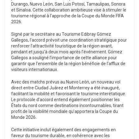
Durango, Nuevo León, San Luis Potosí, Tamaulipas, Sonora
et Sinaloa. Cette collaboration ambitieuse vise à stimuler le
tourisme régional à l’approche de la Coupe du Monde FIFA
2026.
Signé par le secrétaire au Tourisme Edibray Gómez
Gallegos, l’accord prévoit une coordination stratégique pour
renforcer l’attractivité touristique de la région avant,
pendant et jusqu’à deux mois après l’événement. Gómez
Gallegos a souligné l’importance de cette alliance pour
garantir que l’ensemble de la région bénéficie de l’afflux de
visiteurs internationaux.
Avec des matchs prévus au Nuevo León, un nouveau vol
direct entre Ciudad Juárez et Monterrey a été inauguré,
facilitant la mobilité et favorisant le tourisme interétatique.
Le protocole d’accord entend également positionner les
États du nord comme destinations incontournables, tirant
profit de la visibilité mondiale qu’apportera la Coupe du
Monde 2026.
Cette initiative inclut également des engagements en
faveur du tourisme durable, en cohérence avec les