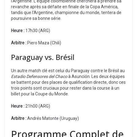
l’Argentine. L’équipe colombienne cherchera à prendre sa
revanche après sa défaite en finale de la Copa América,
tandis que l’Argentine, championne du monde, tentera de
poursuivre sa bonne série.
Heure :
17h30 (ARG)
Arbitre :
Piero Maza (Chili)
Paraguay vs. Brésil
Un autre match clé est celui du Paraguay contre le Brésil au
Estadio Defensores del Chaco
à Asunción. Les deux équipes
se battent pour des places de qualification directe, donc ces
trois points sont cruciaux pour rester dans la course à un
billet pour la Coupe du Monde.
Heure :
21h00 (ARG)
Arbitre :
Andrés Matonte (Uruguay)
Programme Complet de