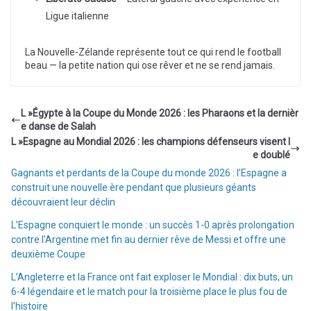
Ligue italienne
La Nouvelle-Zélande représente tout ce qui rend le football
beau — la petite nation qui ose rêver et ne se rend jamais.
L »Égypte à la Coupe du Monde 2026 : les Pharaons et la dernièr
e danse de Salah
L »Espagne au Mondial 2026 : les champions défenseurs visent l
e doublé
Gagnants et perdants de la Coupe du monde 2026 : l’Espagne a
construit une nouvelle ère pendant que plusieurs géants
découvraient leur déclin
L’Espagne conquiert le monde : un succès 1-0 après prolongation
contre l’Argentine met fin au dernier rêve de Messi et offre une
deuxième Coupe
L’Angleterre et la France ont fait exploser le Mondial : dix buts, un
6-4 légendaire et le match pour la troisième place le plus fou de
l’histoire