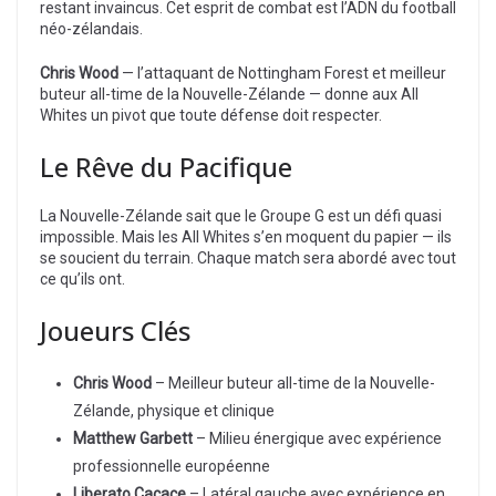
restant invaincus. Cet esprit de combat est l’ADN du football
néo-zélandais.
Chris Wood
— l’attaquant de Nottingham Forest et meilleur
buteur all-time de la Nouvelle-Zélande — donne aux All
Whites un pivot que toute défense doit respecter.
Le Rêve du Pacifique
La Nouvelle-Zélande sait que le Groupe G est un défi quasi
impossible. Mais les All Whites s’en moquent du papier — ils
se soucient du terrain. Chaque match sera abordé avec tout
ce qu’ils ont.
Joueurs Clés
Chris Wood
– Meilleur buteur all-time de la Nouvelle-
Zélande, physique et clinique
Matthew Garbett
– Milieu énergique avec expérience
professionnelle européenne
Liberato Cacace
– Latéral gauche avec expérience en