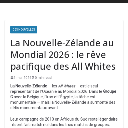
DES NOUVELLES
La Nouvelle-Zélande au
Mondial 2026 : le rêve
pacifique des All Whites
1 mai 2026
0 min read
La Nouvelle-Zélande
— les
All Whites
— est le seul
représentant de l’Océanie au Mondial 2026. Dans le
Groupe
G
avec la Belgique, l’Iran et l’Égypte, la tâche est
monumentale — mais la Nouvelle-Zélande a surmonté des
défis monumentaux avant.
Leur campagne de 2010 en Afrique du Sud reste légendaire
: ils ont fait match nul dans les trois matchs de groupes,