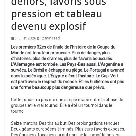
dehors, favoris sous
pression et tableau
devenu explosif
6 juillet 2026
12 min read
Les premiers 32es de finale de l’histoire de la Coupe du
Monde ont tenu leur promesse. Plus de danger, plus
d’histoires, plus de drames, plus de favoris bousculés.
L’Allemagne est tombée. Les Pays-Bas aussi. L’Argentine a
survécu. Le Brésil a échappé au piège. Le Portugal a avancé
dans la polémique. L’Égypte a écrit l’histoire. Le Cap-Vert
est parti avec le respect du monde. Et les huitièmes ont pris
une forme beaucoup plus dangereuse que prévu.
Cette ronde n’a pas été une simple étape entre la phase de
groupes et le vrai tournoi. Elle a été un tournoi dans le
tournoi.
Seize matchs. Des tirs au but. Des prolongations tendues.
Deux géants européens éliminés. Plusieurs favoris exposés.
Des équipes africaines qui ont poussé la compétition vers