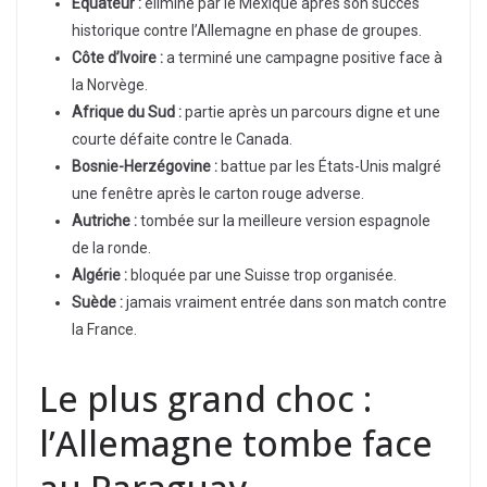
Équateur :
éliminé par le Mexique après son succès
historique contre l’Allemagne en phase de groupes.
Côte d’Ivoire :
a terminé une campagne positive face à
la Norvège.
Afrique du Sud :
partie après un parcours digne et une
courte défaite contre le Canada.
Bosnie-Herzégovine :
battue par les États-Unis malgré
une fenêtre après le carton rouge adverse.
Autriche :
tombée sur la meilleure version espagnole
de la ronde.
Algérie :
bloquée par une Suisse trop organisée.
Suède :
jamais vraiment entrée dans son match contre
la France.
Le plus grand choc :
l’Allemagne tombe face