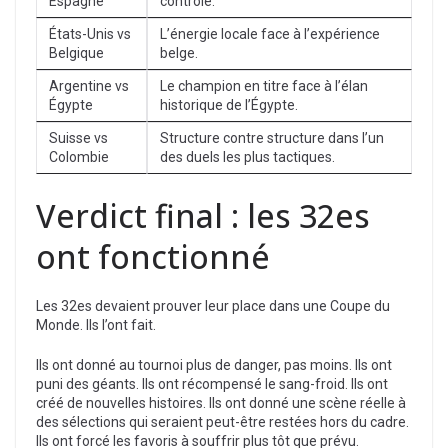
Espagne
contrôle.
États-Unis vs
L’énergie locale face à l’expérience
Belgique
belge.
Argentine vs
Le champion en titre face à l’élan
Égypte
historique de l’Égypte.
Suisse vs
Structure contre structure dans l’un
Colombie
des duels les plus tactiques.
Verdict final : les 32es
ont fonctionné
Les 32es devaient prouver leur place dans une Coupe du
Monde. Ils l’ont fait.
Ils ont donné au tournoi plus de danger, pas moins. Ils ont
puni des géants. Ils ont récompensé le sang-froid. Ils ont
créé de nouvelles histoires. Ils ont donné une scène réelle à
des sélections qui seraient peut-être restées hors du cadre.
Ils ont forcé les favoris à souffrir plus tôt que prévu.