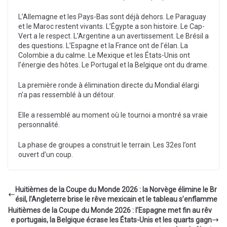
L’Allemagne et les Pays-Bas sont déjà dehors. Le Paraguay
et le Maroc restent vivants. L’Égypte a son histoire. Le Cap-
Vert a le respect. L’Argentine a un avertissement. Le Brésil a
des questions. L’Espagne et la France ont de l’élan. La
Colombie a du calme. Le Mexique et les États-Unis ont
l’énergie des hôtes. Le Portugal et la Belgique ont du drame.
La première ronde à élimination directe du Mondial élargi
n’a pas ressemblé à un détour.
Elle a ressemblé au moment où le tournoi a montré sa vraie
personnalité.
La phase de groupes a construit le terrain. Les 32es l’ont
ouvert d’un coup.
Huitièmes de la Coupe du Monde 2026 : la Norvège élimine le Br
ésil, l’Angleterre brise le rêve mexicain et le tableau s’enflamme
Huitièmes de la Coupe du Monde 2026 : l’Espagne met fin au rêv
e portugais, la Belgique écrase les États-Unis et les quarts gagn