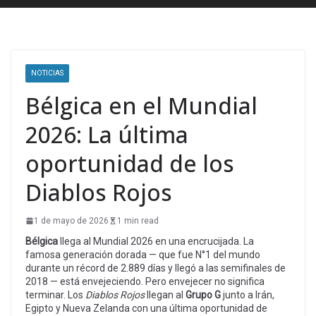
NOTICIAS
Bélgica en el Mundial
2026: La última
oportunidad de los
Diablos Rojos
1 de mayo de 2026
1 min read
Bélgica
llega al Mundial 2026 en una encrucijada. La
famosa generación dorada — que fue N°1 del mundo
durante un récord de 2.889 días y llegó a las semifinales de
2018 — está envejeciendo. Pero envejecer no significa
terminar. Los
Diablos Rojos
llegan al
Grupo G
junto a Irán,
Egipto y Nueva Zelanda con una última oportunidad de