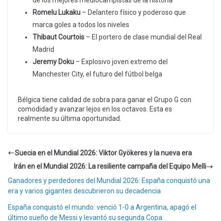
de los mejores mediocampistas de la historia
Romelu Lukaku
– Delantero físico y poderoso que
marca goles a todos los niveles
Thibaut Courtois
– El portero de clase mundial del Real
Madrid
Jeremy Doku
– Explosivo joven extremo del
Manchester City, el futuro del fútbol belga
Bélgica tiene calidad de sobra para ganar el Grupo G con
comodidad y avanzar lejos en los octavos. Esta es
realmente su última oportunidad.
Suecia en el Mundial 2026: Viktor Gyökeres y la nueva era
Irán en el Mundial 2026: La resiliente campaña del Equipo Melli
Ganadores y perdedores del Mundial 2026: España conquistó una
era y varios gigantes descubrieron su decadencia
España conquistó el mundo: venció 1-0 a Argentina, apagó el
último sueño de Messi y levantó su segunda Copa