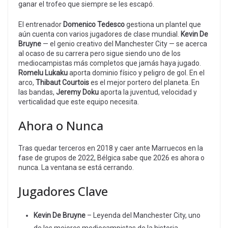
ganar el trofeo que siempre se les escapó.
El entrenador
Domenico Tedesco
gestiona un plantel que
aún cuenta con varios jugadores de clase mundial.
Kevin De
Bruyne
— el genio creativo del Manchester City — se acerca
al ocaso de su carrera pero sigue siendo uno de los
mediocampistas más completos que jamás haya jugado.
Romelu Lukaku
aporta dominio físico y peligro de gol. En el
arco,
Thibaut Courtois
es el mejor portero del planeta. En
las bandas,
Jeremy Doku
aporta la juventud, velocidad y
verticalidad que este equipo necesita.
Ahora o Nunca
Tras quedar terceros en 2018 y caer ante Marruecos en la
fase de grupos de 2022, Bélgica sabe que 2026 es ahora o
nunca. La ventana se está cerrando.
Jugadores Clave
Kevin De Bruyne
– Leyenda del Manchester City, uno