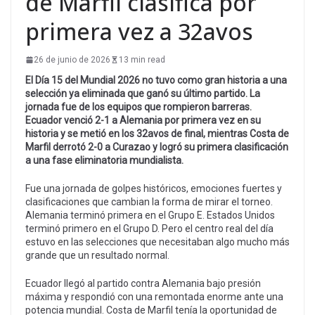
de Marfil clasifica por
primera vez a 32avos
26 de junio de 2026
13 min read
El Día 15 del Mundial 2026 no tuvo como gran historia a una
selección ya eliminada que ganó su último partido. La
jornada fue de los equipos que rompieron barreras.
Ecuador venció 2-1 a Alemania por primera vez en su
historia y se metió en los 32avos de final, mientras Costa de
Marfil derrotó 2-0 a Curazao y logró su primera clasificación
a una fase eliminatoria mundialista.
Fue una jornada de golpes históricos, emociones fuertes y
clasificaciones que cambian la forma de mirar el torneo.
Alemania terminó primera en el Grupo E. Estados Unidos
terminó primero en el Grupo D. Pero el centro real del día
estuvo en las selecciones que necesitaban algo mucho más
grande que un resultado normal.
Ecuador llegó al partido contra Alemania bajo presión
máxima y respondió con una remontada enorme ante una
potencia mundial. Costa de Marfil tenía la oportunidad de