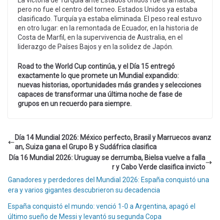
pero no fue el centro del torneo. Estados Unidos ya estaba
clasificado. Turquía ya estaba eliminada. El peso real estuvo
en otro lugar: en la remontada de Ecuador, en la historia de
Costa de Marfil, en la supervivencia de Australia, en el
liderazgo de Países Bajos y en la solidez de Japón.
Road to the World Cup continúa, y el Día 15 entregó
exactamente lo que promete un Mundial expandido:
nuevas historias, oportunidades más grandes y selecciones
capaces de transformar una última noche de fase de
grupos en un recuerdo para siempre.
Día 14 Mundial 2026: México perfecto, Brasil y Marruecos avanz
an, Suiza gana el Grupo B y Sudáfrica clasifica
Día 16 Mundial 2026: Uruguay se derrumba, Bielsa vuelve a falla
r y Cabo Verde clasifica invicto
Ganadores y perdedores del Mundial 2026: España conquistó una
era y varios gigantes descubrieron su decadencia
España conquistó el mundo: venció 1-0 a Argentina, apagó el
último sueño de Messi y levantó su segunda Copa