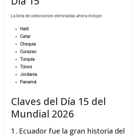
Día 15
La lista de selecciones eliminadas ahora incluye:
Haití
Catar
Chequia
Curazao
Turquía
Túnez
Jordania
Panamá
Claves del Día 15 del
Mundial 2026
1. Ecuador fue la gran historia del