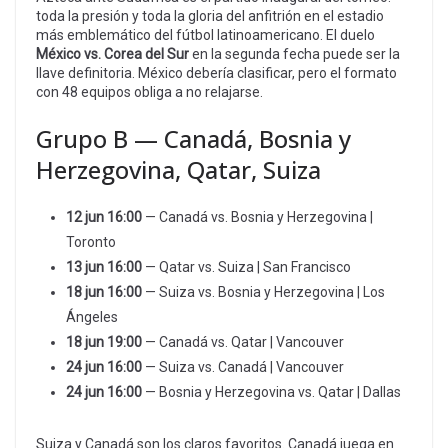
toda la presión y toda la gloria del anfitrión en el estadio
más emblemático del fútbol latinoamericano. El duelo
México vs. Corea del Sur
en la segunda fecha puede ser la
llave definitoria. México debería clasificar, pero el formato
con 48 equipos obliga a no relajarse.
Grupo B — Canadá, Bosnia y
Herzegovina, Qatar, Suiza
12 jun 16:00
— Canadá vs. Bosnia y Herzegovina |
Toronto
13 jun 16:00
— Qatar vs. Suiza | San Francisco
18 jun 16:00
— Suiza vs. Bosnia y Herzegovina | Los
Ángeles
18 jun 19:00
— Canadá vs. Qatar | Vancouver
24 jun 16:00
— Suiza vs. Canadá | Vancouver
24 jun 16:00
— Bosnia y Herzegovina vs. Qatar | Dallas
Suiza y Canadá son los claros favoritos. Canadá juega en