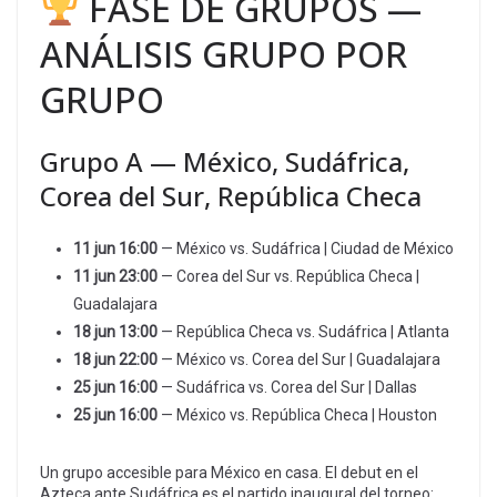
FASE DE GRUPOS —
ANÁLISIS GRUPO POR
GRUPO
Grupo A — México, Sudáfrica,
Corea del Sur, República Checa
11 jun 16:00
— México vs. Sudáfrica | Ciudad de México
11 jun 23:00
— Corea del Sur vs. República Checa |
Guadalajara
18 jun 13:00
— República Checa vs. Sudáfrica | Atlanta
18 jun 22:00
— México vs. Corea del Sur | Guadalajara
25 jun 16:00
— Sudáfrica vs. Corea del Sur | Dallas
25 jun 16:00
— México vs. República Checa | Houston
Un grupo accesible para México en casa. El debut en el
Azteca ante Sudáfrica es el partido inaugural del torneo: