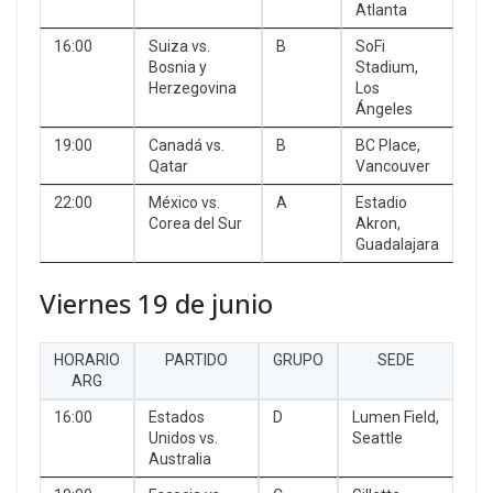
Atlanta
16:00
Suiza vs.
B
SoFi
Bosnia y
Stadium,
Herzegovina
Los
Ángeles
19:00
Canadá vs.
B
BC Place,
Qatar
Vancouver
22:00
México vs.
A
Estadio
Corea del Sur
Akron,
Guadalajara
Viernes 19 de junio
HORARIO
PARTIDO
GRUPO
SEDE
ARG
16:00
Estados
D
Lumen Field,
Unidos vs.
Seattle
Australia