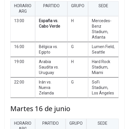
HORARIO
PARTIDO
GRUPO
SEDE
ARG
13:00
España vs.
H
Mercedes-
Cabo Verde
Benz
Stadium,
Atlanta
16:00
Bélgica vs.
G
Lumen Field,
Egipto
Seattle
19:00
Arabia
H
Hard Rock
Saudita vs.
Stadium,
Uruguay
Miami
22:00
Irán vs.
G
SoFi
Nueva
Stadium,
Zelanda
Los Ángeles
Martes 16 de junio
HORARIO
PARTIDO
GRUPO
SEDE
ARG