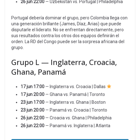
26 jun 22:00
— Uzbekistán vs. Portugal | Philadelphia
Portugal debería dominar el grupo, pero Colombia llega con
una generación brillante (James, Díaz, Arias) que puede
disputarle el liderato. No se enfrentan directamente, pero
sus resultados contra los otros dos equipos definirán el
orden. La RD del Congo puede ser la sorpresa africana del
grupo.
Grupo L — Inglaterra, Croacia,
Ghana, Panamá
17 jun 17:00
— Inglaterra vs. Croacia | Dallas
17 jun 20:00
— Ghana vs. Panamá | Toronto
23 jun 17:00
— Inglaterra vs. Ghana | Boston
23 jun 20:00
— Panamá vs. Croacia | Toronto
26 jun 22:00
— Croacia vs. Ghana | Philadelphia
26 jun 22:00
— Panamá vs. Inglaterra | Atlanta