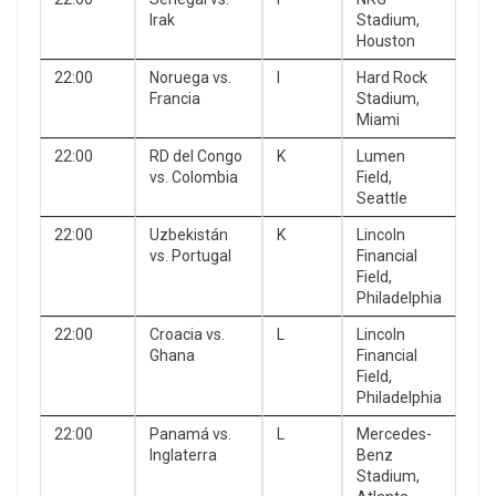
Irak
Stadium,
Houston
22:00
Noruega vs.
I
Hard Rock
Francia
Stadium,
Miami
22:00
RD del Congo
K
Lumen
vs. Colombia
Field,
Seattle
22:00
Uzbekistán
K
Lincoln
vs. Portugal
Financial
Field,
Philadelphia
22:00
Croacia vs.
L
Lincoln
Ghana
Financial
Field,
Philadelphia
22:00
Panamá vs.
L
Mercedes-
Inglaterra
Benz
Stadium,