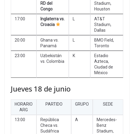
RD del
Stadium,
Congo
Houston
17:00
Inglaterra vs.
L
AT&T
Croacia
Stadium,
Dallas
20:00
Ghana vs.
L
BMO Field,
Panamá
Toronto
23:00
Uzbekistán
K
Estadio
vs. Colombia
Azteca,
Ciudad de
México
Jueves 18 de junio
HORARIO
PARTIDO
GRUPO
SEDE
ARG
13:00
República
A
Mercedes-
Checa vs.
Benz
Sudáfrica
Stadium,