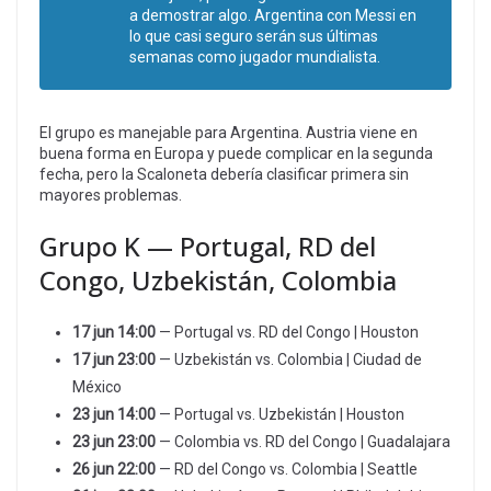
a demostrar algo. Argentina con Messi en
lo que casi seguro serán sus últimas
semanas como jugador mundialista.
El grupo es manejable para Argentina. Austria viene en
buena forma en Europa y puede complicar en la segunda
fecha, pero la Scaloneta debería clasificar primera sin
mayores problemas.
Grupo K — Portugal, RD del
Congo, Uzbekistán, Colombia
17 jun 14:00
— Portugal vs. RD del Congo | Houston
17 jun 23:00
— Uzbekistán vs. Colombia | Ciudad de
México
23 jun 14:00
— Portugal vs. Uzbekistán | Houston
23 jun 23:00
— Colombia vs. RD del Congo | Guadalajara
26 jun 22:00
— RD del Congo vs. Colombia | Seattle