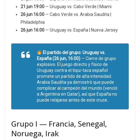
21 jun 19:00
— Uruguay vs. Cabo Verde | Miami
26 jun 16:00
— Cabo Verde vs. Arabia Saudita |
Philadelphia
26 jun 16:00
— Uruguay vs. España | Nueva Jersey
El partido del grupo: Uruguay vs.
España (26 jun, 16:00)
— Cierre de grupo
explosivo. El juego directo y físico de
Uruguay contra el tiqui-taca español
promete un partido de alta intensidad.
Arabia Saudita ya demostró que puede
complicar al campeón del mundo (venció
a Argentina en Qatar), así que España no
puede relajarse antes de este cruce.
Grupo I — Francia, Senegal,
Noruega, Irak