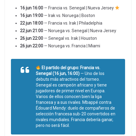
16 jun 16:00
— Francia vs. Senegal | Nueva Jersey
16 jun 19:00
— Irak vs. Noruega | Boston
22 jun 18:00
— Francia vs. Irak | Philadelphia
22 jun 21:00
— Noruega vs. Senegal | Nueva Jersey
26 jun 22:00
— Senegal vs. Irak | Houston
26 jun 22:00
— Noruega vs. Francia | Miami
El partido del grupo: Francia vs.
Senegal (16 jun, 16:00)
— Uno de los
debuts más atractivos del torneo.
Senegal es campeón africano y tiene
jugadores de primer nivel en Europa.
Varios de ellos conocen bien la liga
francesa y a sus rivales. Mbappé contra
Édouard Mendy: duelo de compañeros de
selección francesa sub-20 convertidos en
rivales mundiales. Francia debería ganar,
pero no será fácil.