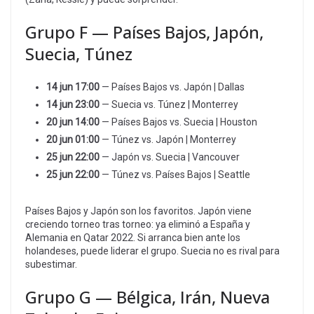
Grupo F — Países Bajos, Japón,
Suecia, Túnez
14 jun 17:00
— Países Bajos vs. Japón | Dallas
14 jun 23:00
— Suecia vs. Túnez | Monterrey
20 jun 14:00
— Países Bajos vs. Suecia | Houston
20 jun 01:00
— Túnez vs. Japón | Monterrey
25 jun 22:00
— Japón vs. Suecia | Vancouver
25 jun 22:00
— Túnez vs. Países Bajos | Seattle
Países Bajos y Japón son los favoritos. Japón viene
creciendo torneo tras torneo: ya eliminó a España y
Alemania en Qatar 2022. Si arranca bien ante los
holandeses, puede liderar el grupo. Suecia no es rival para
subestimar.
Grupo G — Bélgica, Irán, Nueva