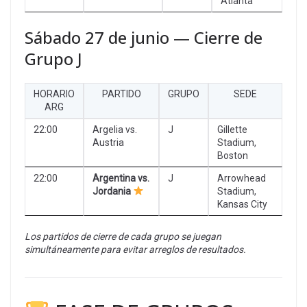
Atlanta
Sábado 27 de junio — Cierre de
Grupo J
HORARIO
PARTIDO
GRUPO
SEDE
ARG
22:00
Argelia vs.
J
Gillette
Austria
Stadium,
Boston
22:00
Argentina vs.
J
Arrowhead
Jordania
Stadium,
Kansas City
Los partidos de cierre de cada grupo se juegan
simultáneamente para evitar arreglos de resultados.