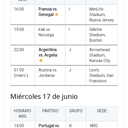
16:00
Francia vs.
I
MetLife
Senegal
Stadium,
Nueva Jersey
19:00
Irak vs.
I
Gillette
Noruega
Stadium,
Boston
22:00
Argentina
J
Arrowhead
vs. Argelia
Stadium,
Kansas City
01:00
Austria vs.
J
Levi’s
(miérc.)
Jordania
Stadium, San
Francisco
Miércoles 17 de junio
HORARIO
PARTIDO
GRUPO
SEDE
ARG
14:00
Portugal vs.
K
NRG