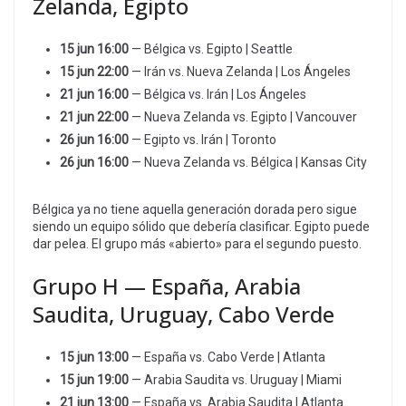
Zelanda, Egipto
15 jun 16:00
— Bélgica vs. Egipto | Seattle
15 jun 22:00
— Irán vs. Nueva Zelanda | Los Ángeles
21 jun 16:00
— Bélgica vs. Irán | Los Ángeles
21 jun 22:00
— Nueva Zelanda vs. Egipto | Vancouver
26 jun 16:00
— Egipto vs. Irán | Toronto
26 jun 16:00
— Nueva Zelanda vs. Bélgica | Kansas City
Bélgica ya no tiene aquella generación dorada pero sigue
siendo un equipo sólido que debería clasificar. Egipto puede
dar pelea. El grupo más «abierto» para el segundo puesto.
Grupo H — España, Arabia
Saudita, Uruguay, Cabo Verde
15 jun 13:00
— España vs. Cabo Verde | Atlanta
15 jun 19:00
— Arabia Saudita vs. Uruguay | Miami
21 jun 13:00
— España vs. Arabia Saudita | Atlanta