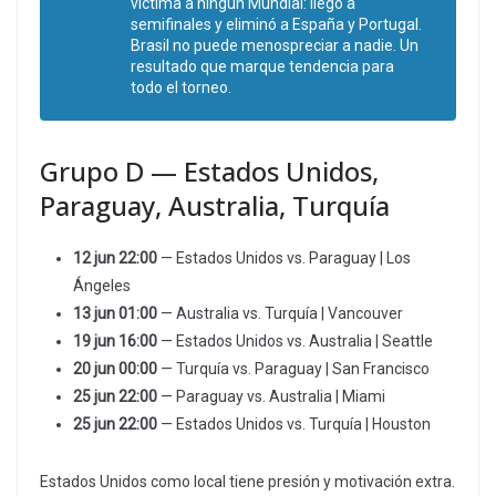
víctima a ningún Mundial: llegó a
semifinales y eliminó a España y Portugal.
Brasil no puede menospreciar a nadie. Un
resultado que marque tendencia para
todo el torneo.
Grupo D — Estados Unidos,
Paraguay, Australia, Turquía
12 jun 22:00
— Estados Unidos vs. Paraguay | Los
Ángeles
13 jun 01:00
— Australia vs. Turquía | Vancouver
19 jun 16:00
— Estados Unidos vs. Australia | Seattle
20 jun 00:00
— Turquía vs. Paraguay | San Francisco
25 jun 22:00
— Paraguay vs. Australia | Miami
25 jun 22:00
— Estados Unidos vs. Turquía | Houston
Estados Unidos como local tiene presión y motivación extra.