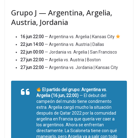
Grupo J — Argentina, Argelia,
Austria, Jordania
16 jun 22:00
— Argentina vs. Argelia | Kansas City
22 jun 14:00
— Argentina vs. Austria | Dallas
22 jun 00:00
— Jordania vs. Argelia | San Francisco
27 jun 22:00
— Argelia vs. Austria | Boston
27 jun 22:00
— Argentina vs. Jordania | Kansas City
El partido del grupo: Argentina vs.
Argelia (16 jun, 22:00)
— El debut del
campeón del mundo tiene condimento
extra. Argelia cargó mucho la situación
después de Qatar 2022 por la comunidad
argelina en Francia que quería ver caer a
los argentinos. Ahora se enfrentan
directamente. La Scaloneta tiene con qué
manejarlo, pero Argelia va a salir con todo