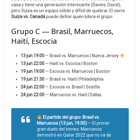
casa y tiene una generación interesante (Davies, David),
pero Suiza es un equipo sólido y difícil de quebrar. El cierre
Suiza vs. Canadá
puede definir quién lidera el grupo.
Grupo C — Brasil, Marruecos,
Haití, Escocia
13 jun 19:00
— Brasil vs. Marruecos | Nueva Jersey
13 jun 22:00
— Haití vs. Escocia | Boston
19 jun 19:00
— Escocia vs. Marruecos | Boston
19 jun 21:30
— Brasil vs. Haití | Philadelphia
24 jun 22:00
— Escocia vs. Brasil | Seattle
24 jun 22:00
— Marruecos vs. Haití | Dallas
El partido del grupo: Brasil vs.
Marruecos (13 jun, 19:00)
— El primer
gran duelo del torneo. Marruecos
demostró en Qatar 2022 que no va de