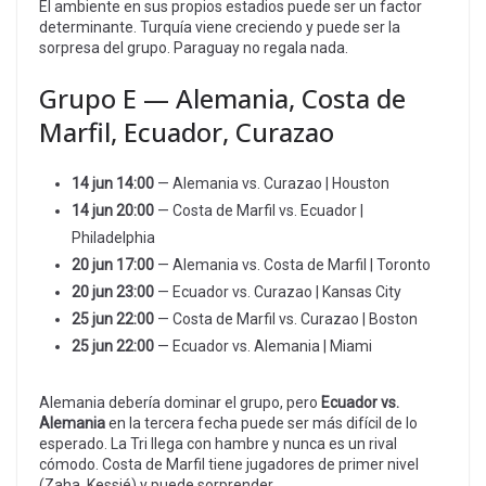
El ambiente en sus propios estadios puede ser un factor
determinante. Turquía viene creciendo y puede ser la
sorpresa del grupo. Paraguay no regala nada.
Grupo E — Alemania, Costa de
Marfil, Ecuador, Curazao
14 jun 14:00
— Alemania vs. Curazao | Houston
14 jun 20:00
— Costa de Marfil vs. Ecuador |
Philadelphia
20 jun 17:00
— Alemania vs. Costa de Marfil | Toronto
20 jun 23:00
— Ecuador vs. Curazao | Kansas City
25 jun 22:00
— Costa de Marfil vs. Curazao | Boston
25 jun 22:00
— Ecuador vs. Alemania | Miami
Alemania debería dominar el grupo, pero
Ecuador vs.
Alemania
en la tercera fecha puede ser más difícil de lo
esperado. La Tri llega con hambre y nunca es un rival
cómodo. Costa de Marfil tiene jugadores de primer nivel
(Zaha, Kessié) y puede sorprender.