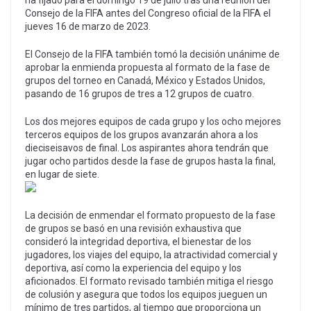
ha fijado para el domingo 19 de julio tras una reunión del
Consejo de la FIFA antes del Congreso oficial de la FIFA el
jueves 16 de marzo de 2023.
El Consejo de la FIFA también tomó la decisión unánime de
aprobar la enmienda propuesta al formato de la fase de
grupos del torneo en Canadá, México y Estados Unidos,
pasando de 16 grupos de tres a 12 grupos de cuatro.
Los dos mejores equipos de cada grupo y los ocho mejores
terceros equipos de los grupos avanzarán ahora a los
dieciseisavos de final. Los aspirantes ahora tendrán que
jugar ocho partidos desde la fase de grupos hasta la final,
en lugar de siete.
La decisión de enmendar el formato propuesto de la fase
de grupos se basó en una revisión exhaustiva que
consideró la integridad deportiva, el bienestar de los
jugadores, los viajes del equipo, la atractividad comercial y
deportiva, así como la experiencia del equipo y los
aficionados. El formato revisado también mitiga el riesgo
de colusión y asegura que todos los equipos jueguen un
mínimo de tres partidos, al tiempo que proporciona un