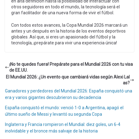
en alta definición hasta la posibilidad de interactuar con
otros seguidores en todo el mundo, la tecnología será el
gran facilitador de una nueva forma de vivir el fútbol.
Con todos estos avances, la Copa Mundial 2026 marcará un
antes y un después en la historia de los eventos deportivos
globales. Así que, si eres un apasionado del fútbol y la
tecnología, ¡prepárate para vivir una experiencia única!
¡No te quedes fuera! Prepárate para el Mundial 2026 con tu visa
de EE.UU.
El Mundial 2026: ¿Un evento que cambiará vidas según Alexi Lal
as?
Ganadores y perdedores del Mundial 2026: España conquistó una
era y varios gigantes descubrieron su decadencia
España conquistó el mundo: venció 1-0 a Argentina, apagó el
último sueño de Messi y levantó su segunda Copa
Inglaterra y Francia rompieron el Mundial: diez goles, un 6-4
inolvidable y el bronce más salvaje de la historia