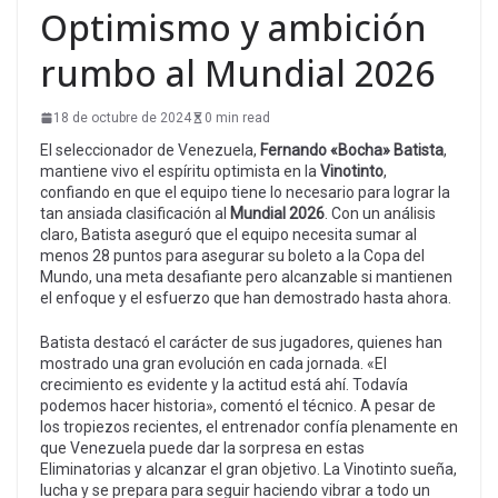
Optimismo y ambición
rumbo al Mundial 2026
18 de octubre de 2024
0 min read
El seleccionador de Venezuela,
Fernando «Bocha» Batista
,
mantiene vivo el espíritu optimista en la
Vinotinto
,
confiando en que el equipo tiene lo necesario para lograr la
tan ansiada clasificación al
Mundial 2026
. Con un análisis
claro, Batista aseguró que el equipo necesita sumar al
menos 28 puntos para asegurar su boleto a la Copa del
Mundo, una meta desafiante pero alcanzable si mantienen
el enfoque y el esfuerzo que han demostrado hasta ahora.
Batista destacó el carácter de sus jugadores, quienes han
mostrado una gran evolución en cada jornada. «El
crecimiento es evidente y la actitud está ahí. Todavía
podemos hacer historia», comentó el técnico. A pesar de
los tropiezos recientes, el entrenador confía plenamente en
que Venezuela puede dar la sorpresa en estas
Eliminatorias y alcanzar el gran objetivo. La Vinotinto sueña,
lucha y se prepara para seguir haciendo vibrar a todo un