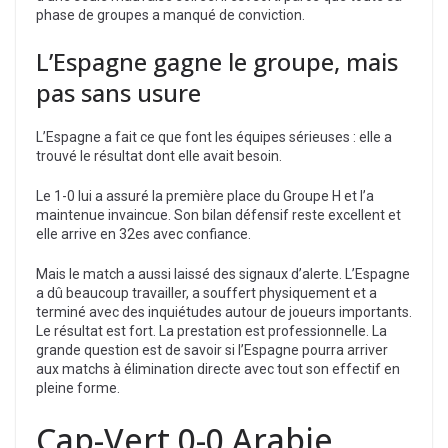
phase de groupes a manqué de conviction.
L’Espagne gagne le groupe, mais
pas sans usure
L’Espagne a fait ce que font les équipes sérieuses : elle a
trouvé le résultat dont elle avait besoin.
Le 1-0 lui a assuré la première place du Groupe H et l’a
maintenue invaincue. Son bilan défensif reste excellent et
elle arrive en 32es avec confiance.
Mais le match a aussi laissé des signaux d’alerte. L’Espagne
a dû beaucoup travailler, a souffert physiquement et a
terminé avec des inquiétudes autour de joueurs importants.
Le résultat est fort. La prestation est professionnelle. La
grande question est de savoir si l’Espagne pourra arriver
aux matchs à élimination directe avec tout son effectif en
pleine forme.
Cap-Vert 0-0 Arabie