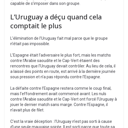
capable de s’imposer dans son groupe.
L’Uruguay a déçu quand cela
comptait le plus
L’élimination de l’Uruguay fait mal parce que le groupe
n’était pas impossible.
L’Espagne était l’adversaire le plus fort, mais les matchs
contre l’Arabie saoudite et le Cap-Vert étaient des
rencontres que l’Uruguay devait contrôler. Au lieu de cela, il
a laissé des points en route, est arrivé à la dernière journée
sous pression et n’a pas répondu contre l’Espagne.
La défaite contre l’Espagne restera comme le coup final,
mais l’effondrement avait commencé avant. Les nuls
contre l’Arabie saoudite et le Cap-Vert ont forcé l’Uruguay à
jouer le dernier match sans marge. Contre l’Espagne, il
n’avait plus de filet.
C’est la vraie déception : l’Uruguay n’est pas sorti à cause
d’une seule mauvaise soirée. Il est sorti parce que toute sa