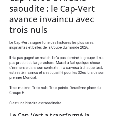
saoudite : le Cap-Vert
avance invaincu avec
trois nuls
Le Cap-Vert a signé l’une des histoires les plus rares,
inspirantes et belles de la Coupe du monde 2026.
Il n’a pas gagné un match. Il n’a pas dominé le groupe. Il n’a
pas produit de large victoire. Mais il a fait quelque chose
d’immense dans son contexte : il a survécu à chaque test,
est resté invaincu et s’est qualifié pour les 32es lors de son
premier Mondial.
Trois matchs. Trois nuls. Trois points. Deuxième place du
Groupe H.
C’est une histoire extraordinaire.
Le Cap-Vert a transformé la