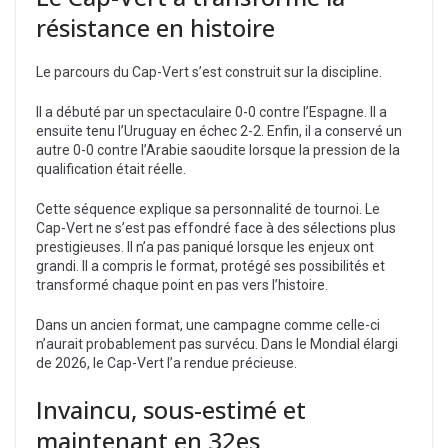
résistance en histoire
Le parcours du Cap-Vert s’est construit sur la discipline.
Il a débuté par un spectaculaire 0-0 contre l’Espagne. Il a
ensuite tenu l’Uruguay en échec 2-2. Enfin, il a conservé un
autre 0-0 contre l’Arabie saoudite lorsque la pression de la
qualification était réelle.
Cette séquence explique sa personnalité de tournoi. Le
Cap-Vert ne s’est pas effondré face à des sélections plus
prestigieuses. Il n’a pas paniqué lorsque les enjeux ont
grandi. Il a compris le format, protégé ses possibilités et
transformé chaque point en pas vers l’histoire.
Dans un ancien format, une campagne comme celle-ci
n’aurait probablement pas survécu. Dans le Mondial élargi
de 2026, le Cap-Vert l’a rendue précieuse.
Invaincu, sous-estimé et
maintenant en 32es