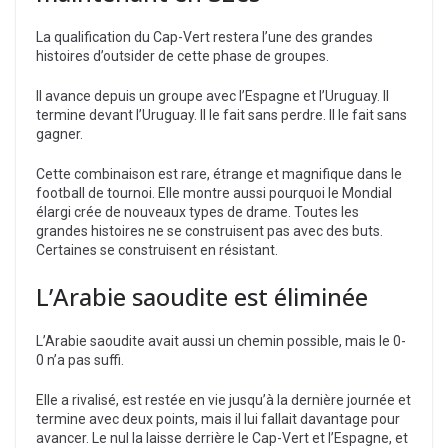
La qualification du Cap-Vert restera l’une des grandes
histoires d’outsider de cette phase de groupes.
Il avance depuis un groupe avec l’Espagne et l’Uruguay. Il
termine devant l’Uruguay. Il le fait sans perdre. Il le fait sans
gagner.
Cette combinaison est rare, étrange et magnifique dans le
football de tournoi. Elle montre aussi pourquoi le Mondial
élargi crée de nouveaux types de drame. Toutes les
grandes histoires ne se construisent pas avec des buts.
Certaines se construisent en résistant.
L’Arabie saoudite est éliminée
L’Arabie saoudite avait aussi un chemin possible, mais le 0-
0 n’a pas suffi.
Elle a rivalisé, est restée en vie jusqu’à la dernière journée et
termine avec deux points, mais il lui fallait davantage pour
avancer. Le nul la laisse derrière le Cap-Vert et l’Espagne, et