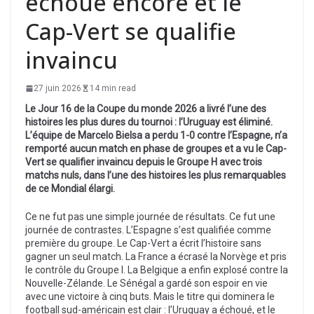
échoue encore et le
Cap-Vert se qualifie
invaincu
27 juin 2026
14 min read
Le Jour 16 de la Coupe du monde 2026 a livré l’une des
histoires les plus dures du tournoi : l’Uruguay est éliminé.
L’équipe de Marcelo Bielsa a perdu 1-0 contre l’Espagne, n’a
remporté aucun match en phase de groupes et a vu le Cap-
Vert se qualifier invaincu depuis le Groupe H avec trois
matchs nuls, dans l’une des histoires les plus remarquables
de ce Mondial élargi.
Ce ne fut pas une simple journée de résultats. Ce fut une
journée de contrastes. L’Espagne s’est qualifiée comme
première du groupe. Le Cap-Vert a écrit l’histoire sans
gagner un seul match. La France a écrasé la Norvège et pris
le contrôle du Groupe I. La Belgique a enfin explosé contre la
Nouvelle-Zélande. Le Sénégal a gardé son espoir en vie
avec une victoire à cinq buts. Mais le titre qui dominera le
football sud-américain est clair : l’Uruguay a échoué, et le