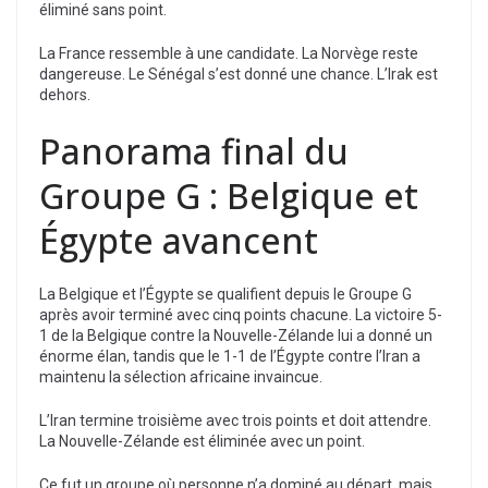
éliminé sans point.
La France ressemble à une candidate. La Norvège reste
dangereuse. Le Sénégal s’est donné une chance. L’Irak est
dehors.
Panorama final du
Groupe G : Belgique et
Égypte avancent
La Belgique et l’Égypte se qualifient depuis le Groupe G
après avoir terminé avec cinq points chacune. La victoire 5-
1 de la Belgique contre la Nouvelle-Zélande lui a donné un
énorme élan, tandis que le 1-1 de l’Égypte contre l’Iran a
maintenu la sélection africaine invaincue.
L’Iran termine troisième avec trois points et doit attendre.
La Nouvelle-Zélande est éliminée avec un point.
Ce fut un groupe où personne n’a dominé au départ, mais