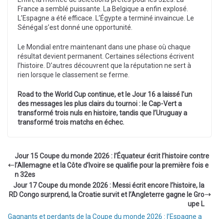
France a semblé puissante. La Belgique a enfin explosé.
L’Espagne a été efficace. L’Égypte a terminé invaincue. Le
Sénégal s’est donné une opportunité.
Le Mondial entre maintenant dans une phase où chaque
résultat devient permanent. Certaines sélections écrivent
l’histoire. D’autres découvrent que la réputation ne sert à
rien lorsque le classement se ferme.
Road to the World Cup continue, et le Jour 16 a laissé l’un
des messages les plus clairs du tournoi : le Cap-Vert a
transformé trois nuls en histoire, tandis que l’Uruguay a
transformé trois matchs en échec.
Jour 15 Coupe du monde 2026 : l’Équateur écrit l’histoire contre
l’Allemagne et la Côte d’Ivoire se qualifie pour la première fois e
n 32es
Jour 17 Coupe du monde 2026 : Messi écrit encore l’histoire, la
RD Congo surprend, la Croatie survit et l’Angleterre gagne le Gro
upe L
Gagnants et perdants de la Coupe du monde 2026 : l’Espagne a