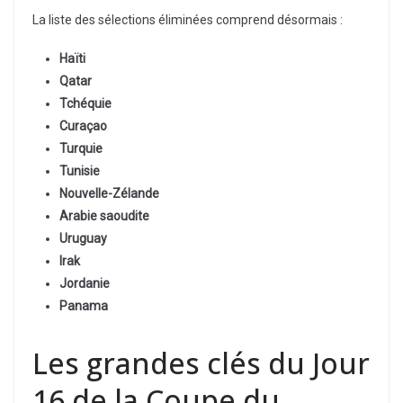
La liste des sélections éliminées comprend désormais :
Haïti
Qatar
Tchéquie
Curaçao
Turquie
Tunisie
Nouvelle-Zélande
Arabie saoudite
Uruguay
Irak
Jordanie
Panama
Les grandes clés du Jour
16 de la Coupe du