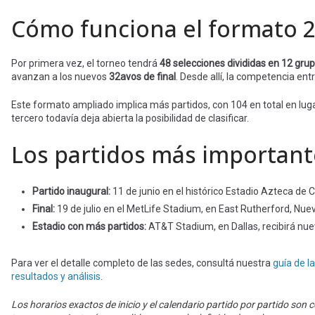
Cómo funciona el formato 
Por primera vez, el torneo tendrá
48 selecciones divididas en 12 gru
avanzan a los nuevos
32avos de final
. Desde allí, la competencia entr
Este formato ampliado implica más partidos, con 104 en total en lug
tercero todavía deja abierta la posibilidad de clasificar.
Los partidos más important
Partido inaugural:
11 de junio en el histórico Estadio Azteca de C
Final:
19 de julio en el MetLife Stadium, en East Rutherford, Nue
Estadio con más partidos:
AT&T Stadium, en Dallas, recibirá nue
Para ver el detalle completo de las sedes, consultá nuestra
guía de l
resultados y análisis
.
Los horarios exactos de inicio y el calendario partido por partido son c