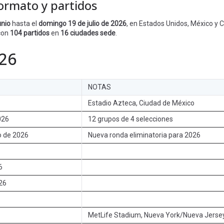
formato y partidos
unio
hasta el
domingo 19 de julio de 2026
, en Estados Unidos, México y 
 con
104 partidos
en
16 ciudades sede
.
026
NOTAS
Estadio Azteca, Ciudad de México
026
12 grupos de 4 selecciones
io de 2026
Nueva ronda eliminatoria para 2026
6
026
MetLife Stadium, Nueva York/Nueva Jerse