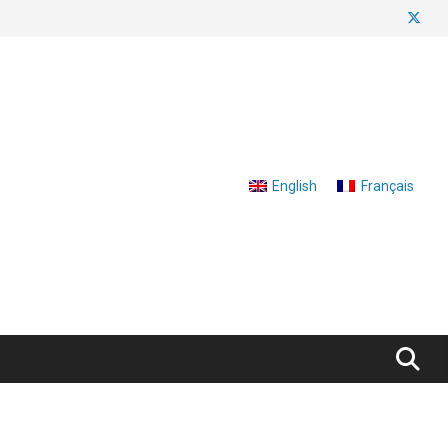
English
Français