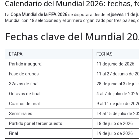
Calendario del Mundial 2026: fechas, 
La
Copa Mundial de la FIFA 2026
se disputará desde el
jueves 11 de j
Mundial con 48 selecciones y el primero organizado por tres países,
Fechas clave del Mundial 2
ETAPA
FECHAS
Partido inaugural
11 de junio de 2026
Fase de grupos
11 al 27 de junio de 2
32avos de final
28 de junio al 3 de jul
Octavos de final
4 al 7 de julio de 2026
Cuartos de final
9 al 11 de julio de 202
Semifinales
14 al 15 de julio de 2
Partido por el tercer puesto
18 de julio de 2026
Final
19 de julio de 2026