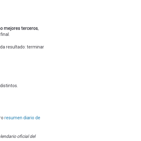
o mejores terceros
,
final.
da resultado: terminar
distintos.
tro
resumen diario de
endario oficial del